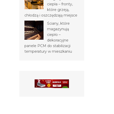
ciepła – fronty,
które grzeją,
chłodzą i oszczędzają miejsce
Ściany, które
magazynują
ciepło –
dekoracyjne
panele PCM do stabilizacji
temperatury w mieszkaniu