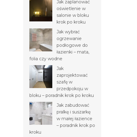
Jak zaplanować
oświetlenie w
salonie w bloku
krok po kroku
Jak wybrać
ogrzewanie
podłogowe do
łazienki – mata,
folia czy wodne
Jak
zaprojektować
szafę w
przedpokoju w
bloku – poradnik krok po kroku
Jak zabudować
pralkę i suszarkę
w małej łazience
– poradnik krok po
kroku