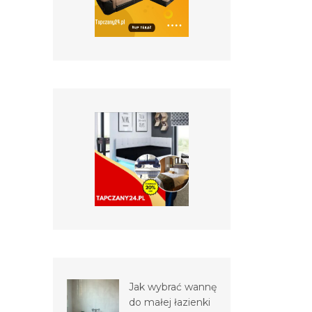
Jak wybrać wannę
do małej łazienki