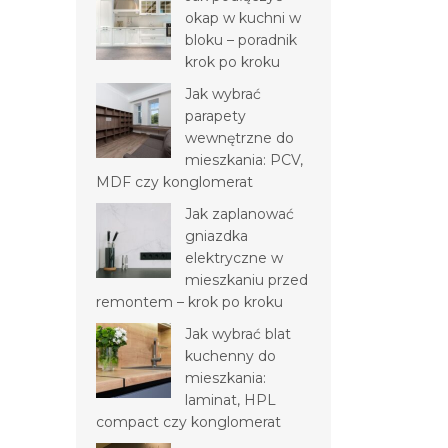
okap w kuchni w
bloku – poradnik
krok po kroku
Jak wybrać
parapety
wewnętrzne do
mieszkania: PCV,
MDF czy konglomerat
Jak zaplanować
gniazdka
elektryczne w
mieszkaniu przed
remontem – krok po kroku
Jak wybrać blat
kuchenny do
mieszkania:
laminat, HPL
compact czy konglomerat