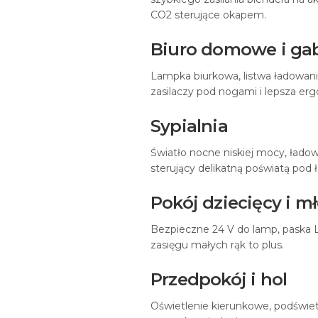
CO2 sterujące okapem.
Biuro domowe i ga
Lampka biurkowa, listwa ładowani
zasilaczy pod nogami i lepsza erg
Sypialnia
Światło nocne niskiej mocy, ład
sterujący delikatną poświatą pod 
Pokój dziecięcy i 
Bezpieczne 24 V do lamp, paska L
zasięgu małych rąk to plus.
Przedpokój i hol
Oświetlenie kierunkowe, podświetl