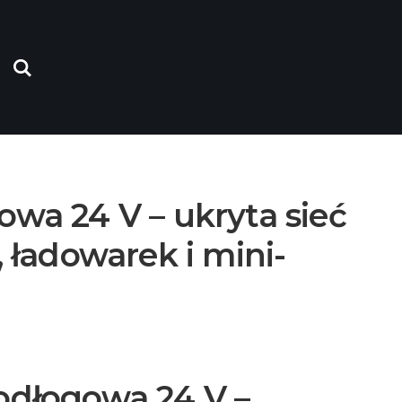
wa 24 V – ukryta sieć
, ładowarek i mini-
odłogowa 24 V –