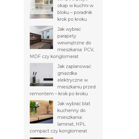
okap w kuchni w
bloku – poradnik
krok po kroku
Jak wybrać
parapety
wewnętrzne do
mieszkania: PCV,
MDF czy konglomerat
Jak zaplanować
gniazdka
elektryczne w
mieszkaniu przed
remontem – krok po kroku
Jak wybrać blat
kuchenny do
mieszkania:
laminat, HPL
compact czy konglomerat