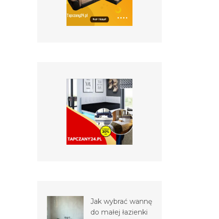
Jak wybrać wannę
do małej łazienki