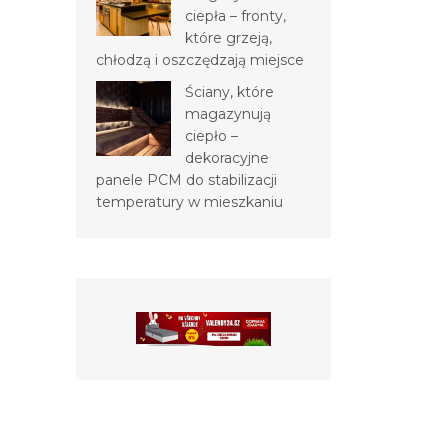
ciepła – fronty,
które grzeją,
chłodzą i oszczędzają miejsce
Ściany, które
magazynują
ciepło –
dekoracyjne
panele PCM do stabilizacji
temperatury w mieszkaniu