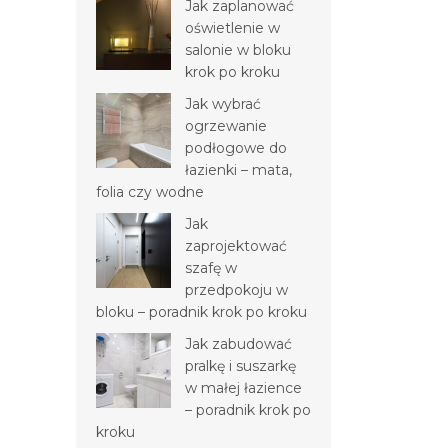
Jak zaplanować
oświetlenie w
salonie w bloku
krok po kroku
Jak wybrać
ogrzewanie
podłogowe do
łazienki – mata,
folia czy wodne
Jak
zaprojektować
szafę w
przedpokoju w
bloku – poradnik krok po kroku
Jak zabudować
pralkę i suszarkę
w małej łazience
– poradnik krok po
kroku