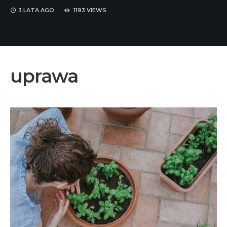
3 LATA
AGO
1193 VIEWS
uprawa