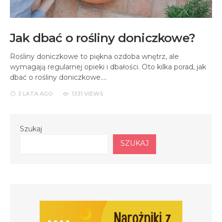
Jak dbać o rośliny doniczkowe?
Rośliny doniczkowe to piękna ozdoba wnętrz, ale
wymagają regularnej opieki i dbałości. Oto kilka porad, jak
dbać o rośliny doniczkowe.…
3 LATA
AGO
1331 VIEWS
Szukaj
SZUKAJ