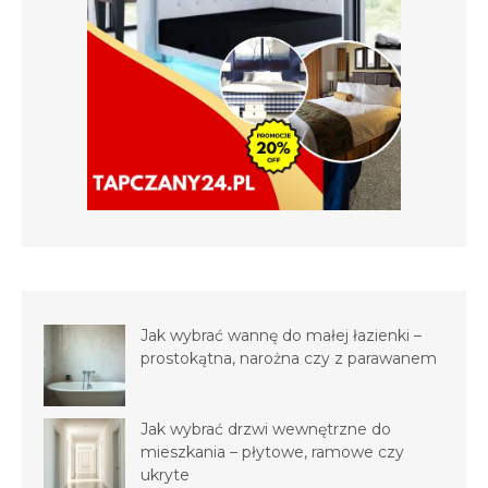
Jak wybrać wannę do małej łazienki –
prostokątna, narożna czy z parawanem
Jak wybrać drzwi wewnętrzne do
mieszkania – płytowe, ramowe czy
ukryte