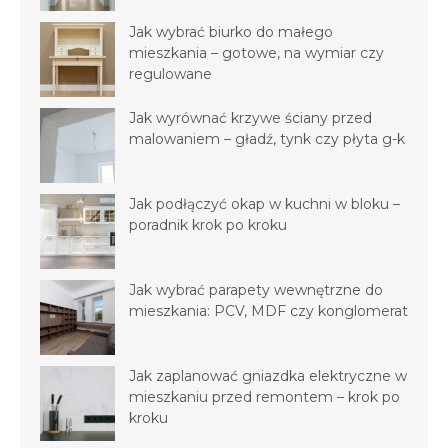
Jak wybrać biurko do małego
mieszkania – gotowe, na wymiar czy
regulowane
Jak wyrównać krzywe ściany przed
malowaniem – gładź, tynk czy płyta g-k
Jak podłączyć okap w kuchni w bloku –
poradnik krok po kroku
Jak wybrać parapety wewnętrzne do
mieszkania: PCV, MDF czy konglomerat
Jak zaplanować gniazdka elektryczne w
mieszkaniu przed remontem – krok po
kroku