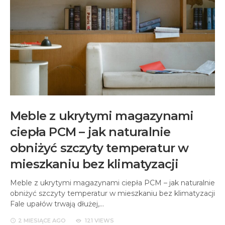
Meble z ukrytymi magazynami
ciepła PCM – jak naturalnie
obniżyć szczyty temperatur w
mieszkaniu bez klimatyzacji
Meble z ukrytymi magazynami ciepła PCM – jak naturalnie
obniżyć szczyty temperatur w mieszkaniu bez klimatyzacji
Fale upałów trwają dłużej,…
2 MIESIĄCE
AGO
121 VIEWS