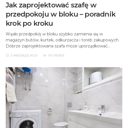
Jak zaprojektować szafę w
przedpokoju w bloku – poradnik
krok po kroku
Wąski przedpokój w bloku szybko zamienia się w
magazyn butów, kurtek, odkurzacza i toreb zakupowych.
Dobrze zaprojektowana szafa może uporządkować…
2 MIESIĄCE
AGO
93 VIEWS