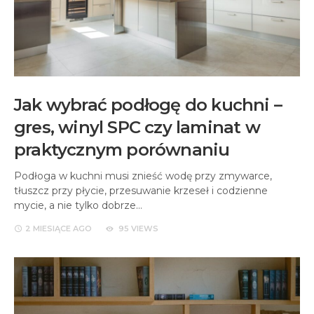
Jak wybrać podłogę do kuchni –
gres, winyl SPC czy laminat w
praktycznym porównaniu
Podłoga w kuchni musi znieść wodę przy zmywarce,
tłuszcz przy płycie, przesuwanie krzeseł i codzienne
mycie, a nie tylko dobrze…
2 MIESIĄCE
AGO
95 VIEWS