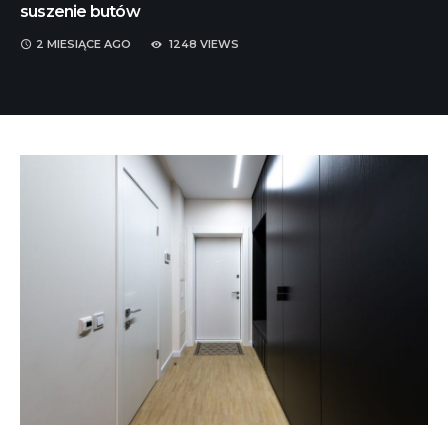
suszenie butów
2 MIESIĄCE
AGO
1248 VIEWS