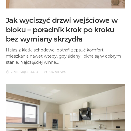
Jak wyciszyć drzwi wejściowe w
bloku – poradnik krok po kroku
bez wymiany skrzydła
Hałas z klatki schodowej potrafi zepsuć komfort
mieszkania nawet wtedy, gdy ściany i okna są w dobrym
stanie. Najczęściej winne…
2 MIESIĄCE
AGO
96 VIEWS