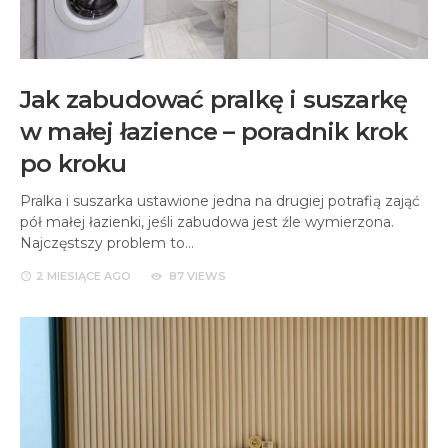
Jak zabudować pralkę i suszarkę
w małej łazience – poradnik krok
po kroku
Pralka i suszarka ustawione jedna na drugiej potrafią zająć
pół małej łazienki, jeśli zabudowa jest źle wymierzona.
Najczęstszy problem to…
2 MIESIĄCE
AGO
87 VIEWS