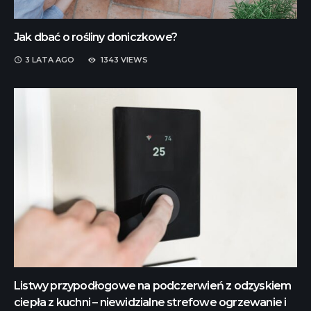
Jak dbać o rośliny doniczkowe?
3 LATA
AGO
1343 VIEWS
Listwy przypodłogowe na podczerwień z odzyskiem
ciepła z kuchni – niewidzialne strefowe ogrzewanie i