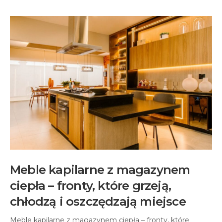
Meble kapilarne z magazynem
ciepła – fronty, które grzeją,
chłodzą i oszczędzają miejsce
Meble kapilarne z magazynem ciepła – fronty, które