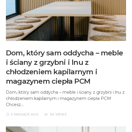
Dom, który sam oddycha – meble
i ściany z grzybni i lnu z
chłodzeniem kapilarnym i
magazynem ciepła PCM
Dom, który sam oddycha – meble i ściany z grzybni i lnu z
chłodzeniem kapilarnym i magazynem ciepła PCM
Chcesz…
2 MIESIĄCE
AGO
94 VIEWS