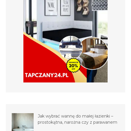
Jak wybrać wannę do małej łazienki –
prostokątna, narożna czy z parawanem