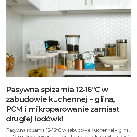
Pasywna spiżarnia 12-16°C w
zabudowie kuchennej – glina,
PCM i mikroparowanie zamiast
drugiej lodówki
Pasywna spiżarnia 12-16°C w zabudowie kuchennej – glina,
PCM i mikroparowanie zamiast drugiej lodówki Masz dość