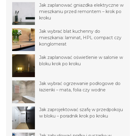
Jak zaplanować gniazdka elektryczne w
mieszkaniu przed remontem – krok po
kroku
Jak wybrać blat kuchenny do
mieszkania: laminat, HPL compact czy
konglomerat
Jak zaplanować oświetlenie w salonie w
bloku krok po kroku
Jak wybrać ogrzewanie podłogowe do
łazienki – mata, folia czy wodne
Jak zaprojektować szafę w przedpokoju
w bloku – poradnik krok po kroku
Jak zabudować pralkę i suszarkę w