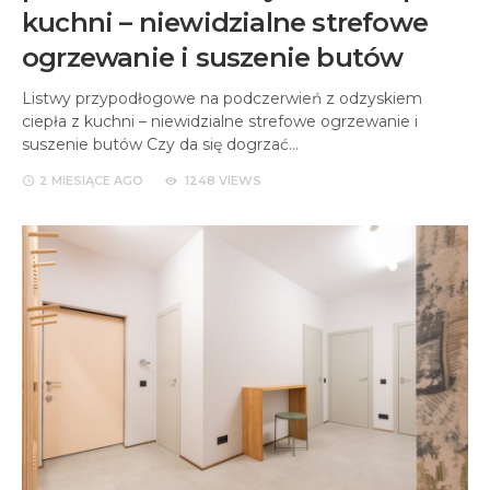
kuchni – niewidzialne strefowe
ogrzewanie i suszenie butów
Listwy przypodłogowe na podczerwień z odzyskiem
ciepła z kuchni – niewidzialne strefowe ogrzewanie i
suszenie butów Czy da się dogrzać…
2 MIESIĄCE
AGO
1248 VIEWS